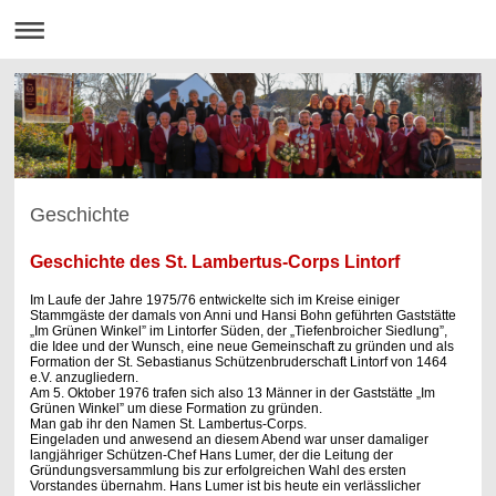
Geschichte
Geschichte des St. Lambertus-Corps Lintorf
Im Laufe der Jahre 1975/76 entwickelte sich im Kreise einiger
Stammgäste der damals von Anni und Hansi Bohn geführten Gaststätte
„Im Grünen Winkel” im Lintorfer Süden, der „Tiefenbroicher Siedlung”,
die Idee und der Wunsch, eine neue Gemeinschaft zu gründen und als
Formation der St. Sebastianus Schützenbruderschaft Lintorf von 1464
e.V. anzugliedern.
Am 5. Oktober 1976 trafen sich also 13 Männer in der Gaststätte „Im
Grünen Winkel” um diese Formation zu gründen.
Man gab ihr den Namen St. Lambertus-Corps.
Eingeladen und anwesend an diesem Abend war unser damaliger
langjähriger Schützen-Chef Hans Lumer, der die Leitung der
Gründungsversammlung bis zur erfolgreichen Wahl des ersten
Vorstandes übernahm. Hans Lumer ist bis heute ein verlässlicher